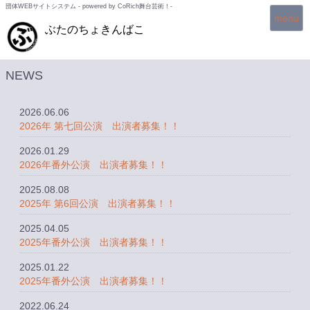
団体WEBサイトシステム - powered by
CoRich舞台芸術！-
T
menu
ぶたのちょきんばこ
o
g
g
l
NEWS
e
n
2026.06.06
a
2026年 第七回公演 出演者募集！！
v
i
2026.01.29
g
2026年番外公演 出演者募集！！
a
t
2025.08.08
i
2025年 第6回公演 出演者募集！！
o
n
2025.04.05
2025年番外公演 出演者募集！！
2025.01.22
2025年番外公演 出演者募集！！
2022.06.24