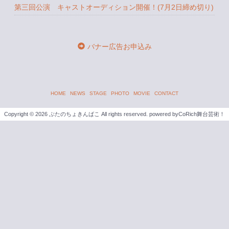
第三回公演 キャストオーディション開催！(7月2日締め切り)
バナー広告お申込み
HOME
NEWS
STAGE
PHOTO
MOVIE
CONTACT
Copyright ©
2026 ぶたのちょきんばこ All rights reserved.
powered by
CoRich舞台芸術！