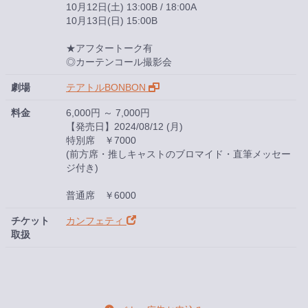
10月12日(土) 13:00B / 18:00A
10月13日(日) 15:00B
★アフタートーク有
◎カーテンコール撮影会
劇場
テアトルBONBON
料金
6,000円 ～ 7,000円
【発売日】2024/08/12 (月)
特別席 ￥7000
(前方席・推しキャストのブロマイド・直筆メッセー
ジ付き)
普通席 ￥6000
チケット
カンフェティ
取扱