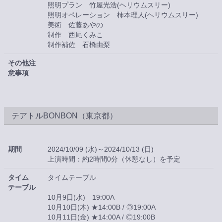
照明プラン 竹屋光浩(ヘリウムスリー)
照明オペレーション 柿本理人(ヘリウムスリー)
美術 佐藤あやの
制作 西尾くみこ
制作補佐 石橋由梨
その他注
意事項
テアトルBONBON（東京都）
期間
2024/10/09 (水)～2024/10/13 (日)
上演時間：約2時間0分（休憩なし）を予定
タイム
タイムテーブル
テーブル
10月9日(水) 19:00A
10月10日(木) ★14:00B / ◎19:00A
10月11日(金) ★14:00A / ◎19:00B